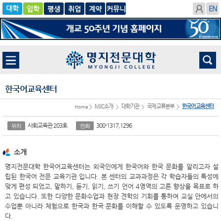
입학
글로
평생
취업
계
벌
약
한국어교육센터
MJC소개
대학기관
국제교류본부
한국어교육센터
Home >
>
>
>
사회교육관 203호
300-1317,1296
위치
전화
소개
명지전문대학 한국어교육센터는 외국인에게 한국어와 한국 문화를 알리고자 설
립된 한국어 전문 교육기관 입니다. 본 센터의 교과과정은 각 학습자들의 특성에
맞게 편성 되었고, 말하기, 듣기, 읽기, 쓰기 언어 4영역의 고른 향상을 목표로 하
고 있습니다. 또한 다양한 문화수업과 현장 견학의 기회를 통하여 교실 안에서의
수업뿐 아니라 체험으로 한국과 한국 문화를 이해할 수 있도록 운영하고 있습니
다.