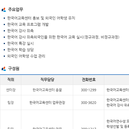
주요업무
한국어교육센터 홍보 및 외국인 어학생 유치
한국어 교육 프로그램 개발
한국어 강사 위촉
한국어 강사 위촉외국인을 위한 한국어 교육 실시(정규과정, 비정규과정)
한국어 특강 실시
한국어 학습 상담
외국인 어학생 수업 관리
구성원
직위
직무담당
전화번호
센터장
한국어교육센터 총괄
300-1299
·한국어교육센터
·한국어교육센터 
팀장
한국어교육센터 업무관장
300-3620
·한국어 강사 위
·한국어연수생 
·학생선발 및 등