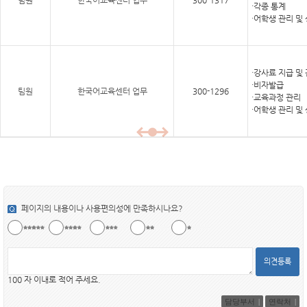
팀원
한국어교육센터 업무
300-1317
·각종 통계
·어학생 관리 및
·강사료 지급 및
·비자발급
팀원
한국어교육센터 업무
300-1296
·교육과정 관리
·어학생 관리 및
페이지의 내용이나 사용편의성에 만족하시나요?
의견등록
100 자 이내로 적어 주세요.
담당부서
연락처