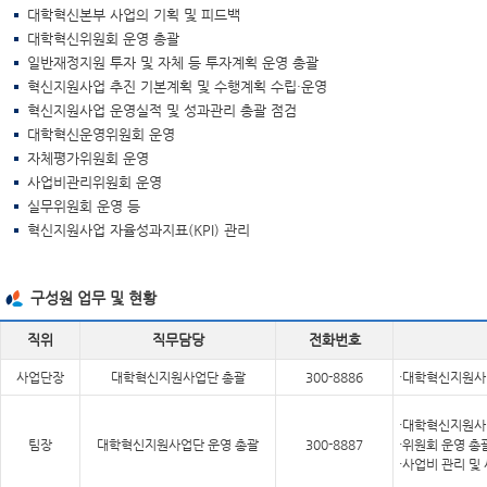
대학혁신본부 사업의 기획 및 피드백
대학혁신위원회 운영 총괄
일반재정지원 투자 및 자체 등 투자계획 운영 총괄
혁신지원사업 추진 기본계획 및 수행계획 수립·운영
혁신지원사업 운영실적 및 성과관리 총괄 점검
대학혁신운영위원회 운영
자체평가위원회 운영
사업비관리위원회 운영
실무위원회 운영 등
혁신지원사업 자율성과지표(KPI) 관리
구성원 업무 및 현황
직위
직무담당
전화번호
사업단장
대학혁신지원사업단 총괄
300-8886
·대학혁신지원사
·대학혁신지원사
팀장
대학혁신지원사업단 운영 총괄
300-8887
·위원회 운영 총
·사업비 관리 및