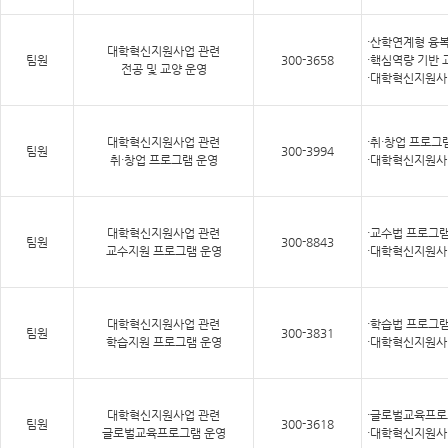
·산학연계형 융
대학혁신지원사업 관련
팀원
300-3658
·핵심역량 기반
전공 및 교양 운영
·대학혁신지원사
대학혁신지원사업 관련
·취·창업 프로그
팀원
300-3994
취·창업 프로그램 운영
·대학혁신지원사
대학혁신지원사업 관련
·교수법 프로그램
팀원
300-8843
교수지원 프로그램 운영
·대학혁신지원사
대학혁신지원사업 관련
·학습법 프로그램
팀원
300-3831
학습지원 프로그램 운영
·대학혁신지원사
대학혁신지원사업 관련
·글로벌교육프로
팀원
300-3618
글로벌교육프로그램 운영
·대학혁신지원사