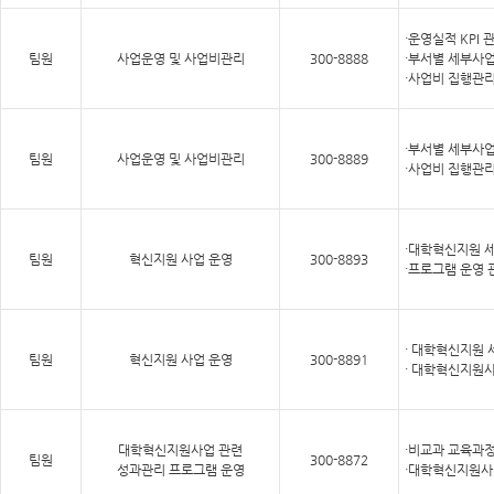
·운영실적 KPI 
팀원
사업운영 및 사업비관리
300-8888
·부서별 세부사업
·사업비 집행관
·부서별 세부사업
팀원
사업운영 및 사업비관리
300-8889
·사업비 집행관
·대학혁신지원 세
팀원
혁신지원 사업 운영
300-8893
·프로그램 운영 
·
대학혁신지원 
팀원
혁신지원 사업 운영
300-8891
· 대학혁신지원
대학혁신지원사업 관련
·비교과 교육과정
팀원
300-8872
성과관리 프로그램 운영
·대학혁신지원사