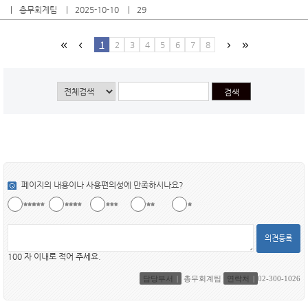
총무회계팀
2025-10-10
29
1
2
3
4
5
6
7
8
페이지의 내용이나 사용편의성에 만족하시나요?
의견등록
100 자 이내로 적어 주세요.
담당부서
총무회계팀
연락처
02-300-1026