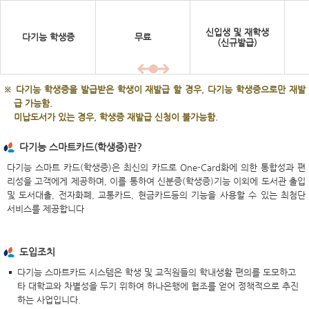
신입생 및 재학생
다기능 학생증
무료
(신규발급)
※ 다기능 학생증을 발급받은 학생이 재발급 할 경우, 다기능 학생증으로만 재발
급 가능함.
미납도서가 있는 경우, 학생증 재발급 신청이 불가능함.
다기능 스마트카드(학생증)란?
다기능 스마트 카드(학생증)은 최신의 카드로 One-Card화에 의한 통합성과 편
리성을 고객에게 제공하며, 이를 통하여 신분증(학생증)기능 이외에 도서관 출입
및 도서대출, 전자화폐, 교통카드, 현금카드등의 기능을 사용할 수 있는 최첨단
서비스를 제공합니다
도입조치
다기능 스마트카드 시스템은 학생 및 교직원들의 학내생활 편의를 도모하고
타 대학교와 차별성을 두기 위하여 하나은행에 협조를 얻어 정책적으로 추진
하는 사업입니다.