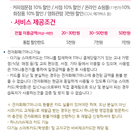
전자화폐(T머니)기능
- 다기능 스마트카드는 T머니를 탑재하여 T머니 결제단말기가 있는 교내 가맹
점(식당, 매점 등)및 교외 편의점, 서점, 기타 등에서 이용할 수 있으며, 사용법
은 T머니충전기를 통하여 일정금액을 충전 후 사용합니다.
- 카드를 도난 및 분실하는 경우는 전자화폐(T머니)에 충전된 금액을 환불 받
을 수 없습니다.(전자화폐는 현금과 동일하게 사용될 수 있도록 다기능 스마트
카드(학생증)은 칩(Chip)으로부터 직접 결제됨으로 도난 및 분실이 되는 경우
습득자가 사용하는것을 검증 및 방지 할 수 없습니다.)
※ 전자화폐(T머니)의 환불은 카드 실물이 있어야만 하며, 도난.분실이 아닌
사유(카드 교체등)로 재발급 받는 경우는 반드시 하나은행 영업점을 방문하시
어 충전된 전자화폐의 환불거래를 선행하신 후 재발급 신청하셔야 합니다.
- 하나VIVA체크 카드 기능
다기능 스마트카드(학생증) 및 교지구언 비바체크카드만 해당 됨.