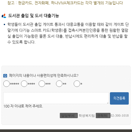
참고 : 현금카드, 전자화폐, 하나VIVA체크카드는 각각 별개의 기능입니다
도서관 출입 및 도서 대출기능
학생들이 도서관 출입 게이트 통과시 대중교통을 이용할 때와 같이 게이트 단
말기에 다기능 스마트 카드(학생증)를 접촉시켜본인인증을 통한 원활한 열람
실 출입이 가능함은 물론 도서 대출, 반납시에도 편리하게 대출 및 반납을 할
수 있도록 합니다.
페이지의 내용이나 사용편의성에 만족하시나요?
의견등록
100 자 이내로 적어 주세요.
담당부서
학생복지팀
연락처
02-300-1018