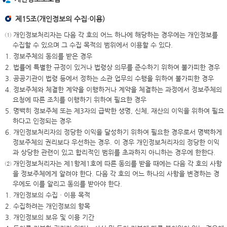
제15조(개인정보의 수집·이용)
① 개인정보처리자는 다음 각 호의 어느 하나에 해당하는 경우에는 개인정보를
수집할 수 있으며 그 수집 목적의 범위에서 이용할 수 있다.
1. 정보주체의 동의를 받은 경우
2. 법률에 특별한 규정이 있거나 법령상 의무를 준수하기 위하여 불가피한 경우
3. 공공기관이 법령 등에서 정하는 소관 업무의 수행을 위하여 불가피한 경우
4. 정보주체와 체결한 계약을 이행하거나 계약을 체결하는 과정에서 정보주체의
요청에 따른 조치를 이행하기 위하여 필요한 경우
5. 명백히 정보주체 또는 제3자의 급박한 생명, 신체, 재산의 이익을 위하여 필요
하다고 인정되는 경우
6. 개인정보처리자의 정당한 이익을 달성하기 위하여 필요한 경우로서 명백하게
정보주체의 권리보다 우선하는 경우. 이 경우 개인정보처리자의 정당한 이익
과 상당한 관련이 있고 합리적인 범위를 초과하지 아니하는 경우에 한한다.
② 개인정보처리자는 제1항제1호에 따른 동의를 받을 때에는 다음 각 호의 사항
을 정보주체에게 알려야 한다. 다음 각 호의 어느 하나의 사항을 변경하는 경
우에도 이를 알리고 동의를 받아야 한다.
1. 개인정보의 수집ㆍ이용 목적
2. 수집하려는 개인정보의 항목
3. 개인정보의 보유 및 이용 기간