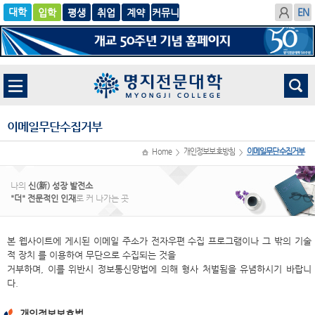
입학
글로
평생
취업
계
벌
약
이메일무단수집거부
Home
개인정보보호방침
이메일무단수집거부
>
>
나의
신(新) 성장 발전소
"더" 전문적인 인재
로 커 나가는 곳
본 웹사이트에 게시된 이메일 주소가 전자우편 수집 프로그램이나 그 밖의 기술
적 장치 를 이용하여 무단으로 수집되는 것을
거부하며, 이를 위반시 정보통신망법에 의해 형사 처벌됨을 유념하시기 바랍니
다.
개인정보보호법