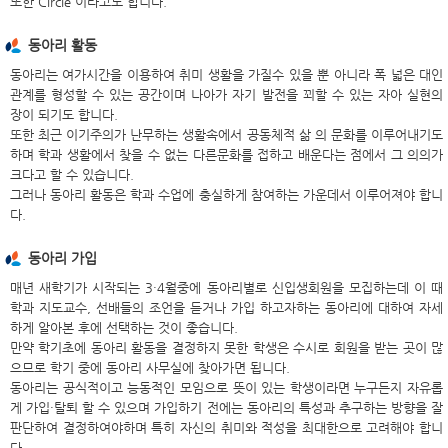
또한 Circle 이라고도 합니다.
동아리 활동
동아리는 여가시간을 이용하여 취미 생활을 가질수 있을 뿐 아니라 폭 넓은 대인
관계를 형성할 수 있는 공간이며 나아가 자기 발전을 꾀할 수 있는 자아 실현의
장이 되기도 합니다.
또한 최근 이기주의가 난무하는 생활속에서 공동체적 삶 의 문화를 이루어내기도
하며 학과 생활에서 찾을 수 없는 다른문화를 접하고 배운다는 점에서 그 의의가
크다고 할 수 있습니다.
그러나 동아리 활동은 학과 수업에 충실하게 참여하는 가운데서 이루어져야 합니
다.
동아리 가입
매년 새학기가 시작되는 3·4월중에 동아리별로 신입생회원을 모집하는데 이 때
학과 지도교수, 선배들의 조언을 듣거나 가입 하고자하는 동아리에 대하여 자세
하게 알아본 후에 선택하는 것이 좋습니다.
만약 학기초에 동아리 활동을 결정하지 못한 학생은 수시로 회원을 받는 곳이 많
으므로 학기 중에 동아리 사무실에 찾아가면 됩니다.
동아리는 공식적이고 능동적인 모임으로 뜻이 있는 학생이라면 누구든지 자유롭
게 가입·탈퇴 할 수 있으며 가입하기 전에는 동아리의 특성과 추구하는 방향을 잘
판단하여 결정하여야하며 특히 자신의 취미와 적성을 최대한으로 고려해야 합니
다.