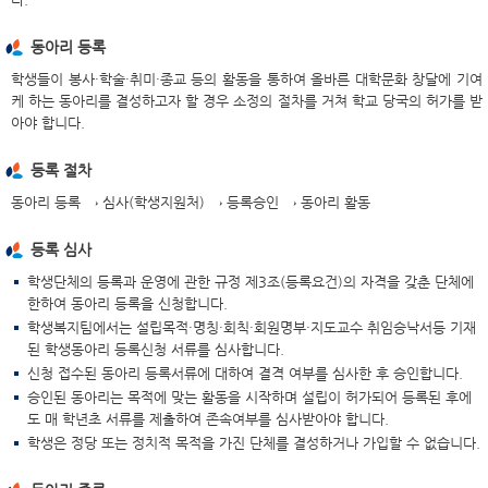
동아리 등록
학생들이 봉사·학술·취미·종교 등의 활동을 통하여 올바른 대학문화 창달에 기여
케 하는 동아리를 결성하고자 할 경우 소정의 절차를 거쳐 학교 당국의 허가를 받
아야 합니다.
등록 절차
동아리 등록 → 심사(학생지원처) → 등록승인 → 동아리 활동
등록 심사
학생단체의 등록과 운영에 관한 규정 제3조(등록요건)의 자격을 갖춘 단체에
한하여 동아리 등록을 신청합니다.
학생복지팀에서는 설립목적·명칭·회칙·회원명부·지도교수 취임승낙서등 기재
된 학생동아리 등록신청 서류를 심사합니다.
신청 접수된 동아리 등록서류에 대하여 결격 여부를 심사한 후 승인합니다.
승인된 동아리는 목적에 맞는 활동을 시작하며 설립이 허가되어 등록된 후에
도 매 학년초 서류를 제출하여 존속여부를 심사받아야 합니다.
학생은 정당 또는 정치적 목적을 가진 단체를 결성하거나 가입할 수 없습니다.