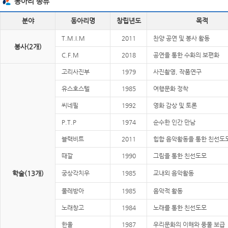
동아리 종류
분야
동아리명
창립년도
목적
T.M.I.M
2011
찬양 공연 및 봉사 활동
봉사(2개)
C.F.M
2018
공연을 통한 수화의 보편화
고리사진부
1979
사진촬영, 작품연구
유스호스텔
1985
여행문화 정착
씨네필
1992
영화 감상 및 토론
P.T.P
1974
순수한 인간 만남
블랙비트
2011
힙합 음악활동을 통한 친선도
때깔
1990
그림을 통한 친선도모
학술(13개)
궁상각치우
1985
교내외 음악활동
물레방아
1985
음악적 활동
노래창고
1984
노래를 통한 친선도모
한울
1987
우리문화의 이해와 풍물 보급