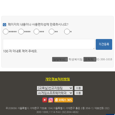
페이지의 내용이나 사용편의성에 만족하시나요?
의견등록
100 자 이내로 적어 주세요.
담당부서
학생복지팀
연락처
02-300-1018
개인정보처리방침
우)03656 서울특별시 서대문구 가좌로 134(서울특별시 서대문구 홍은 2동 356-1) 대표전화 (02)
300-1000,1114 FAX (02)304-4832