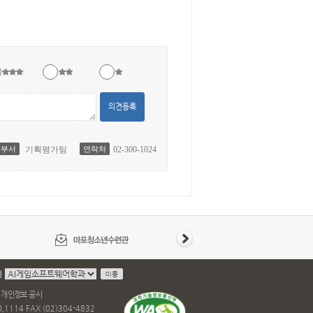
의견등록
당부서
기획평가팀
연락처
02-300-1024
지
개인정보 공시
114 FAX (02)304-4832