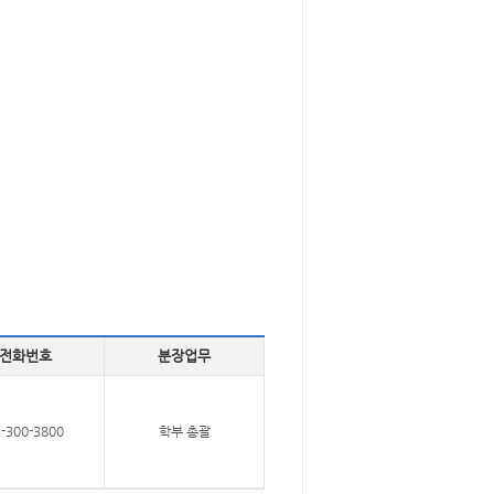
전화번호
분장업무
-300-3800
학부 총괄