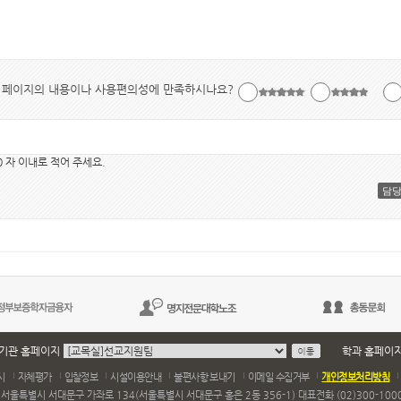
페이지의 내용이나 사용편의성에 만족하시나요?
0 자 이내로 적어 주세요.
담
기관 홈페이지
학과 홈페이
시
자체평가
입찰정보
시설이용안내
불편사항 보내기
이메일 수집거부
개인정보처리방침
 서울특별시 서대문구 가좌로 134(서울특별시 서대문구 홍은 2동 356-1) 대표전화 (02)300-1000,1