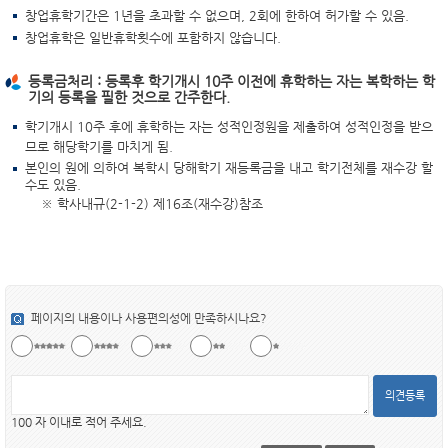
창업휴학기간은 1년을 초과할 수 없으며, 2회에 한하여 허가할 수 있음.
창업휴학은 일반휴학횟수에 포함하지 않습니다.
등록금처리 : 등록후 학기개시 10주 이전에 휴학하는 자는 복학하는 학
기의 등록을 필한 것으로 간주한다.
학기개시 10주 후에 휴학하는 자는 성적인정원을 제출하여 성적인정을 받으
므로 해당학기를 마치게 됨.
본인의 원에 의하여 복학시 당해학기 재등록금을 내고 학기전체를 재수강 할
수도 있음.
※ 학사내규(2-1-2) 제16조(재수강)참조
페이지의 내용이나 사용편의성에 만족하시나요?
의견등록
100 자 이내로 적어 주세요.