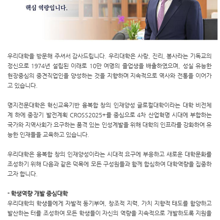
우리대학을 방문해 주셔서 감사드립니다. 우리대학은 사랑, 진리, 봉사라는 기독교의
정신으로 1974년 설립된 이래로 10만 여명의 졸업생을 배출하였으며, 성실 유능한
현장중심의 중견직업인을 양성하는 것을 지향하며 지속적으로 역사와 전통을 이어가
고 있습니다.
명지전문대학은 혁신교육기반 융복합 창의 인재양성 글로컬대학이라는 대학 비전체
계 하에 중장기 발전계획 CROSS2025+를 중심으로 4차 산업혁명 시대에 부합하는
국가와 지역사회가 요구하는 품격 있는 인성계발을 위해 대학의 인프라를 강화하여 유
능한 인재들을 교육하고 있습니다.
우리대학은 융복합 창의 인재양성이라는 시대적 요구에 부응하고 새로운 대학문화를
조성하기 위해 다음과 같은 덕목에 모든 구성원들과 함께 합심하여 대학역량을 집중하
고자 합니다.
- 학생역량 개발 중심대학
우리대학의 학생들에게 자발적 동기부여, 창조적 지력, 가치 지향적 태도를 함양하고
발산하는 터를 조성하여 모든 학생들이 자신의 역량을 지속적으로 개발하도록 지원을