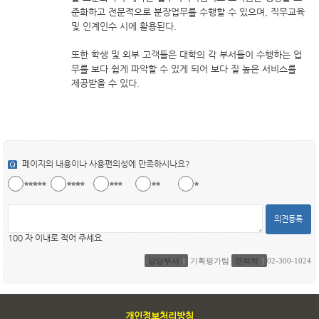
준화하고 전문적으로 분장업무를 수행할 수 있으며, 직무교육
및 인계인수 시에 활용된다.
또한 학생 및 외부 고객들은 대학의 각 부서들이 수행하는 업
무를 보다 쉽게 파악할 수 있게 되어 보다 질 높은 서비스를
제공받을 수 있다.
페이지의 내용이나 사용편의성에 만족하시나요?
의견등록
100 자 이내로 적어 주세요.
담당부서
기획평가팀
연락처
02-300-1024
개인정보처리방침