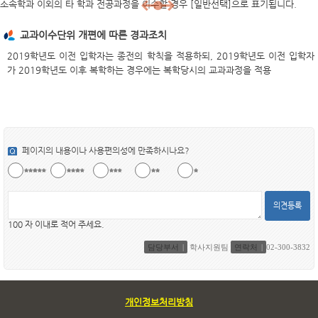
소속학과 이외의 타 학과 전공과정을 이수할 경우 [일반선택]으로 표기됩니다.
교과이수단위 개편에 따른 경과조치
2019학년도 이전 입학자는 종전의 학칙을 적용하되, 2019학년도 이전 입학자
가 2019학년도 이후 복학하는 경우에는 복학당시의 교과과정을 적용
페이지의 내용이나 사용편의성에 만족하시나요?
의견등록
100 자 이내로 적어 주세요.
담당부서
학사지원팀
연락처
02-300-3832
개인정보처리방침