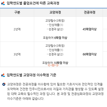
입학연도별 졸업요건에 따른 교육과정
구분
교양과정
전공과정
교양필수(3학점)
- 인성채플(1)
2년제
- 성경과 삶(2)
45학점이상
포함하여
6학점 이상
교양필수(3학점)
- 인성채플(1)
3년제
- 성경과 삶(2)
66학점이상
포함하여
10학점 이상
입학연도별 교양과정 이수학점 기준
교양과정은 전공과정을 이수함에 있어 필요한 기초지식과 전인적인 인격을
도약하며 건전한 민주시민으로서의 자질과 가치관을 형성할 수 있도록 설정
된 대학 교육의 필수적인 과정 입니다. 본 과정 및 전공심화과정의 교양과정
이수기준은 아래와 같습니다.