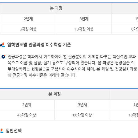
본 과정
2년제
3년제
1
6학점 이상
10학점 이상
6학
입학연도별 전공과정 이수학점 기준
전공과정은 학과에서 이수하여야 할 전공분야의 기초를 다루는 핵심적인 교과
목으로 이론 및 실험, 실기 등으로 구성되어 있습니다. 본 과정은 현장실습 의
무대상학과는 현장실습을 포함하여 이수하여야 하며, 본 과정 및 전공심화과정
의 전공과정 이수기준은 아래와 같습니다.
본 과정
2년제
3년제
1
45학점 이상
66학점 이상
18학
일반선택