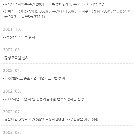
교육인적자원부 주관 2001년도 특성화 2영역, 주문식교육 사업 선정
캠퍼스 이전(공학관(19,862㎡), 본관(17,150㎡), 지하주차장(14,795㎡) 준공(남가좌
동 50-3 → 홍은3동 356-1)
2001. 10.
학생서비스센터 설치
2002. 03.
평생교육원 설치
2002. 04.
2002학년도 중소기업 기술지도대학 선정
2002. 05.
2002학년도 산·학·연 공동기술개발 컨소시엄사업 선정
2002. 07.
교육인적자원부 주관 2002 특성화 4영역, 주문식교육 사업 선정
2003. 03.