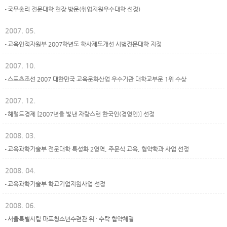
국무총리 전문대학 현장 방문(취업지원우수대학 선정)
2007. 05.
교육인적자원부 2007학년도 학사제도개선 시범전문대학 지정
2007. 10.
스포츠조선 2007 대한민국 교육문화산업 우수기관 대학교부문 1위 수상
2007. 12.
헤럴드경제 [2007년을 빛낸 자랑스런 한국인(경영인)] 선정
2008. 03.
교육과학기술부 전문대학 특성화 2영역, 주문식 교육, 협약학과 사업 선정
2008. 04.
교육과학기술부 학교기업지원사업 선정
2008. 06.
서울특별시립 마포청소년수련관 위 · 수탁 협약체결