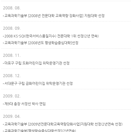
2008. 08.
교육과학기술부 [2008년 전문대학 교육역량 강화사업] 지원대학 선정
2008. 09.
2008 KS-SQI(한국서비스품질지수) 전문대학 1위 선정(2년 연속)
교육과학기술부 [2008년도 평생학습중심대학]선정
2008. 11.
마포구 구립 도화어린이집 위탁운영기관 선정
2008. 12.
서대문구 구립 금화어린이집 위탁운영기관 선정
2009. 02.
제9대 총장 서정선 박사 연임
2009. 04.
교육과학기술부 [2009년전문대학교육역량강화사업]지원대학 선정(2년연속 선정)
교육과학기술부[평생학습중심대학선정](2년연속)