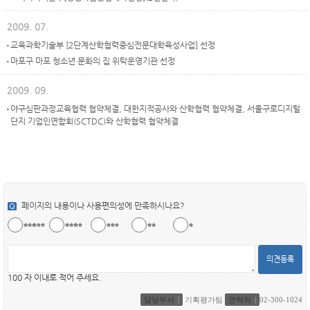
2009. 07.
교육과학기술부 [2단계산학협력중심전문대학육성사업] 선정
마포구 마포 청소년 문화의 집 위탁운영기관 선정
2009. 09.
야구심판과정교육협력 협약체결, 대한지적공사와 산학협력 협약체결, 서울구로디지털
단지 기업인연합회(SCTDC)와 산학협력 협약체결
페이지의 내용이나 사용편의성에 만족하시나요?
의견등록
100 자 이내로 적어 주세요.
담당부서
기획평가팀
연락처
02-300-1024