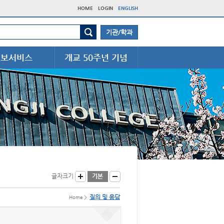
HOME
LOGIN
ENGLISH
기관/학과
정보서비스
개교 50주년 기념
글자크기
질의 및 응답
Home >