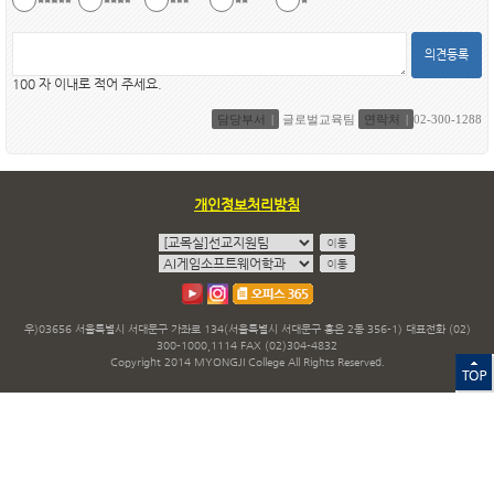
의견등록
100 자 이내로 적어 주세요.
담당부서
글로벌교육팀
연락처
02-300-1288
개인정보처리방침
우)03656 서울특별시 서대문구 가좌로 134(서울특별시 서대문구 홍은 2동 356-1) 대표전화 (02)
300-1000,1114 FAX (02)304-4832
Copyright 2014 MYONGJI College All Rights Reserved.