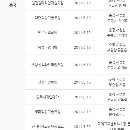
총장 서정선
천진현대직업기술학원
2011.6.10
중국
부총장 왕 펑
총장 서정선
대련직업기술학원
2011.6.10
부총장 이가홍
총장 서정선
빈주직업학원
2011.6.10
부총장 이려명
총장 서정성
남통직업대학
2011.6.10
부총장 류금홍
총장 서정선
호남신식과학직업학원
2011.6.10
부총장 엽려조
총장 서정선
산동직업학원
2011.6.10
부총장 서동
총장 서정선
양주시직업대학
2011.6.10
부총장 임도립
총장 서정성
영파직업기술학원
2011.8.10
원장 소지강
국제교류센터부소장 
현대미용화장육성학교
2011.9.30
대표 류홍