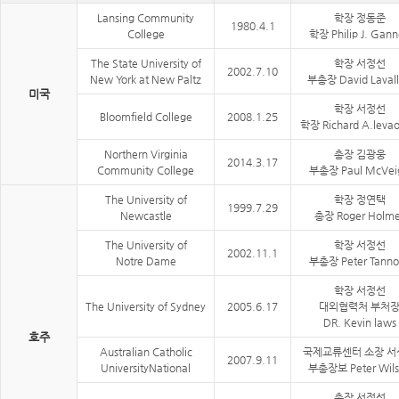
Lansing Community
학장 정동준
1980.4.1
College
학장 Philip J. Gan
The State University of
학장 서정선
2002.7.10
New York at New Paltz
부총장 David Laval
미국
학장 서정선
Bloomfield College
2008.1.25
학장 Richard A.levao
Northern Virginia
총장 김광웅
2014.3.17
Community College
부총장 Paul McVei
The University of
학장 정연택
1999.7.29
Newcastle
총장 Roger Holme
The University of
학장 서정선
2002.11.1
Notre Dame
부총장 Peter Tanno
학장 서정선
The University of Sydney
2005.6.17
대외협력처 부처
DR. Kevin laws
호주
Australian Catholic
국제교류센터 소장 서
2007.9.11
UniversityNational
부총장보 Peter Wils
총장 서정선