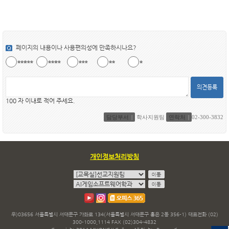
페이지의 내용이나 사용편의성에 만족하시나요?
의견등록
100 자 이내로 적어 주세요.
담당부서
학사지원팀
연락처
02-300-3832
개인정보처리방침
우)03656 서울특별시 서대문구 가좌로 134(서울특별시 서대문구 홍은 2동 356-1) 대표전화 (02)
300-1000,1114 FAX (02)304-4832