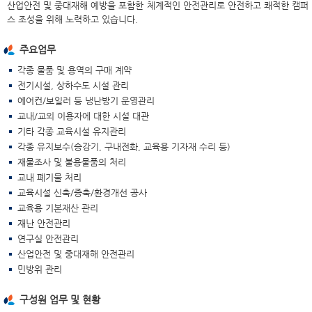
산업안전 및 중대재해 예방을 포함한 체계적인 안전관리로 안전하고 쾌적한 캠퍼
스 조성을 위해 노력하고 있습니다.
주요업무
각종 물품 및 용역의 구매 계약
전기시설, 상하수도 시설 관리
에어컨/보일러 등 냉난방기 운영관리
교내/교외 이용자에 대한 시설 대관
기타 각종 교육시설 유지관리
각종 유지보수(승강기, 구내전화, 교육용 기자재 수리 등)
재물조사 및 불용물품의 처리
교내 폐기물 처리
교육시설 신축/증축/환경개선 공사
교육용 기본재산 관리
재난 안전관리
연구실 안전관리
산업안전 및 중대재해 안전관리
민방위 관리
구성원 업무 및 현황