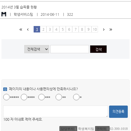
2014년 3월 습득물 현황
학생서비스팀
2014-06-11
322
1
2
3
4
5
6
7
8
9
10
페이지의 내용이나 사용편의성에 만족하시나요?
의견등록
100 자 이내로 적어 주세요.
담당부서
학생복지팀
연락처
02-300-1018