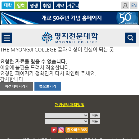
입학
글로
평생
취업
계
벌
약
THE MYONGJI COLLEGE 꿈과 이상이 현실이 되는 곳
요청한 자료를 찾을 수 없습니다.
이용에 불편을 드려서 죄송합니다.
요청한 페이지가 정확한지 다시 확인해 주세요.
감사합니다.
이전페이지가기
홈으로가기
개인정보처리방침