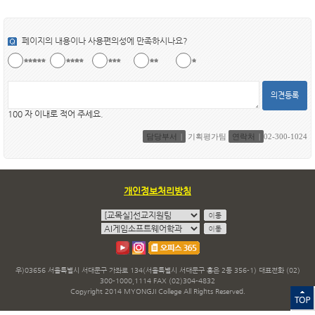
페이지의 내용이나 사용편의성에 만족하시나요?
의견등록
100 자 이내로 적어 주세요.
담당부서
기획평가팀
연락처
02-300-1024
개인정보처리방침
우)03656 서울특별시 서대문구 가좌로 134(서울특별시 서대문구 홍은 2동 356-1) 대표전화 (02)
300-1000,1114 FAX (02)304-4832
Copyright 2014 MYONGJI College All Rights Reserved.