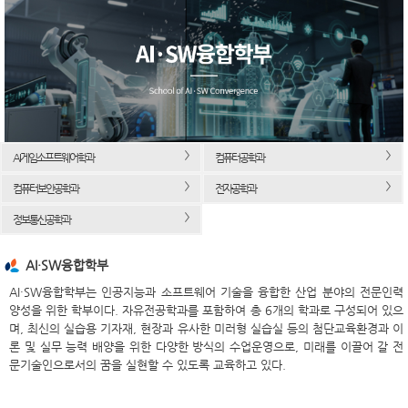
AI게임소프트웨어학과
컴퓨터공학과
컴퓨터보안공학과
전자공학과
정보통신공학과
AI·SW융합학부
AI·SW융합학부는 인공지능과 소프트웨어 기술을 융합한 산업 분야의 전문인력
양성을 위한 학부이다. 자유전공학과를 포함하여 총 6개의 학과로 구성되어 있으
며, 최신의 실습용 기자재, 현장과 유사한 미러형 실습실 등의 첨단교육환경과 이
론 및 실무 능력 배양을 위한 다양한 방식의 수업운영으로, 미래를 이끌어 갈 전
문기술인으로서의 꿈을 실현할 수 있도록 교육하고 있다.