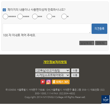
페이지의 내용이나 사용편의성에 만족하시나요?
의견등록
100 자 이내로 적어 주세요.
담당부서
연락처
개인정보처리방침
우)03656 서울특별시 서대문구 가좌로 134(서울특별시 서대문구 홍은 2동 356-1) 대표전화 (02)
300-1000,1114 FAX (02)304-4832
Copyright 2014 MYONGJI College All Rights Reserved.