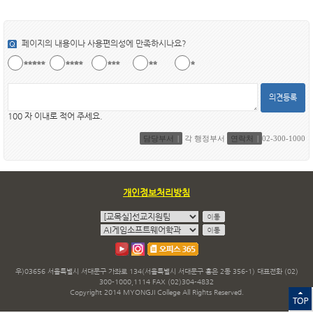
페이지의 내용이나 사용편의성에 만족하시나요?
의견등록
100 자 이내로 적어 주세요.
담당부서
각 행정부서
연락처
02-300-1000
개인정보처리방침
우)03656 서울특별시 서대문구 가좌로 134(서울특별시 서대문구 홍은 2동 356-1) 대표전화 (02)
300-1000,1114 FAX (02)304-4832
Copyright 2014 MYONGJI College All Rights Reserved.