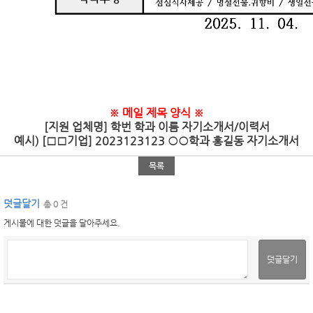
※ 메일 제목 양식 ※
[지원 업체명] 학번 학과 이름 자기소개서/이력서
예시) [□□기업] 2023123123 ○○학과 홍길동 자기소개서
목록
덧글달기
총 0 건
게시물에 대한 덧글을 달아주세요.
덧글달기