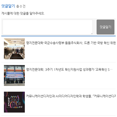
덧글달기
총 0 건
게시물에 대한 덧글을 달아주세요.
덧글달기
명지전문대학, 3주기 1차년도 혁신지원사업 성과평가 ‘교육혁신 S등급’ 획득