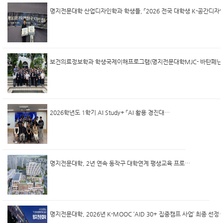
2026학년도 1학기 AI Study+ 「AI 활용 경진대회」 성료
명지전문대학, 2년 연속 동작구 대학연계 평생교육 프로그램 선정