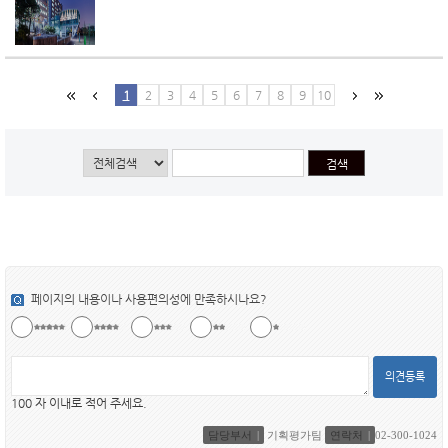
1
2
3
4
5
6
7
8
9
10
페이지의 내용이나 사용편의성에 만족하시나요?
의견등록
100 자 이내로 적어 주세요.
담당부서
기획평가팀
연락처
02-300-1024